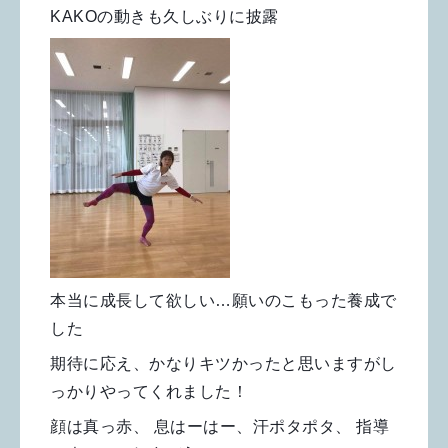
KAKOの動きも久しぶりに披露
本当に成長して欲しい…願いのこもった養成で
した
期待に応え、かなりキツかったと思いますがし
っかりやってくれました！
顔は真っ赤、 息はーはー、汗ポタポタ、 指導