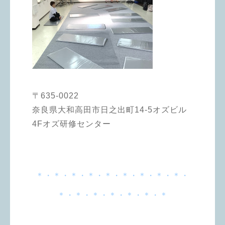
〒635-0022
奈良県大和高田市日之出町14-5オズビル
4Fオズ研修センター
＊・＊・＊・＊・＊・＊・＊・＊・＊・
＊・＊・＊・＊・＊・＊・＊