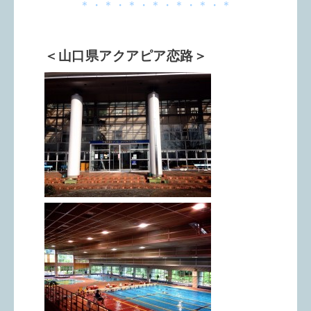
＊・＊・＊・＊・＊・＊・＊
＜山口県アクアピア恋路＞