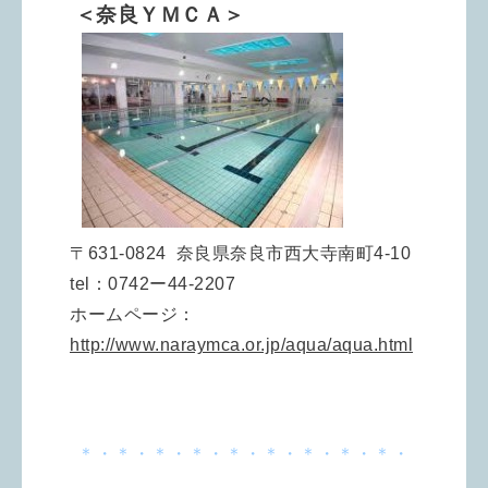
＜奈良ＹＭＣＡ＞
〒631-0824 奈良県奈良市西大寺南町4-10
tel：0742ー44-2207
ホームページ：
http://www.naraymca.or.jp/aqua/aqua.html
＊・＊・＊・＊・＊・＊・＊・＊・＊・