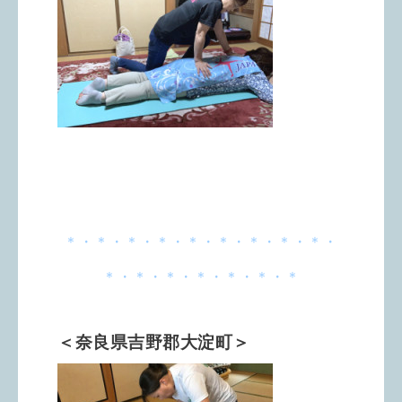
＊・＊・＊・＊・＊・＊・＊・＊・＊・
＊・＊・＊・＊・＊・＊・＊
＜奈良県吉野郡大淀町＞