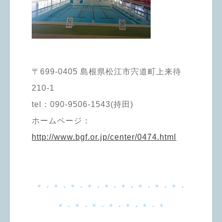
〒699-0405 島根県松江市宍道町上来待
210-1
tel：090-9506-1543(持田)
ホームページ：
http://www.bgf.or.jp/center/0474.html
＊・＊・＊・＊・＊・＊・＊・＊・＊・
＊・＊・＊・＊・＊・＊・＊