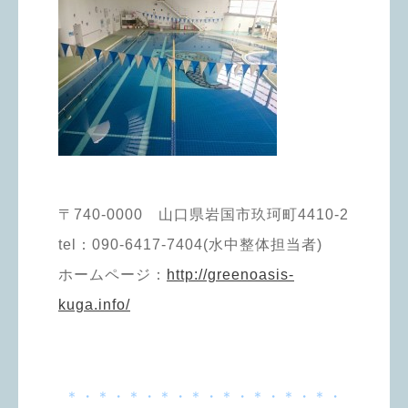
〒740-0000 山口県岩国市玖珂町4410-2
tel：090-6417-7404(水中整体担当者)
ホームページ：
http://greenoasis-
kuga.info/
＊・＊・＊・＊・＊・＊・＊・＊・＊・