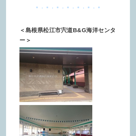
＊・＊・＊・＊・＊・＊・＊
＜島根県松江市宍道B&G海洋センタ
ー＞