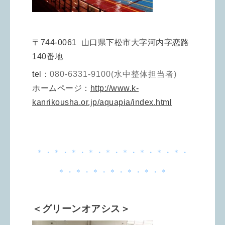
〒744-0061 山口県下松市大字河内字恋路
140番地
tel：
080-6331-9100(水中整体担当者)
ホームページ：
http://www.k-
kanrikousha.or.jp/aquapia/index.html
＊・＊・＊・＊・＊・＊・＊・＊・＊・
＊・＊・＊・＊・＊・＊・＊
＜グリーンオアシス＞