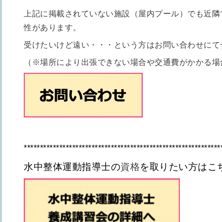
上記に掲載されていない施設（屋内プール）でも
近隣
性があります。
受けたいけど遠い・・・という方はお問い合わせにて
（※場所により出張できない場合や交通費がかかる場
*************************************************************
水中整体運動指導士の
資格
を取りたい方はこ