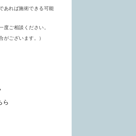
であれば施術できる可能
一度ご相談ください。
合がございます。）
*
ちら