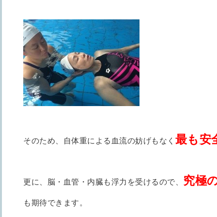
最も安
そのため、自体重による血流の妨げもなく
究極
更に、脳・血管・内臓も浮力を受けるので、
も
期待できます。