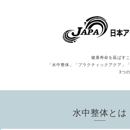
健康寿命を延ばす
「水中整体」「プラクティックアクア」
3つ
水中整体とは