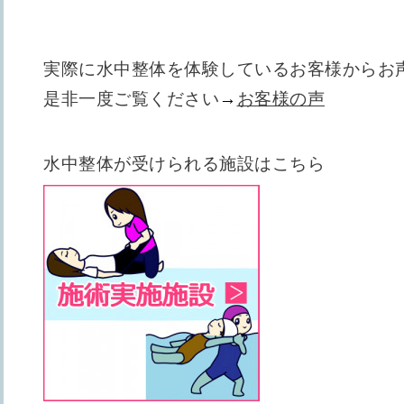
実際に水中整体を体験しているお客様から
お
是非一度ご覧ください
→
お客様の声
水中整体が受けられる施設はこちら