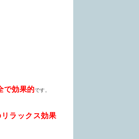
全で効果的
です。
のリラックス効果