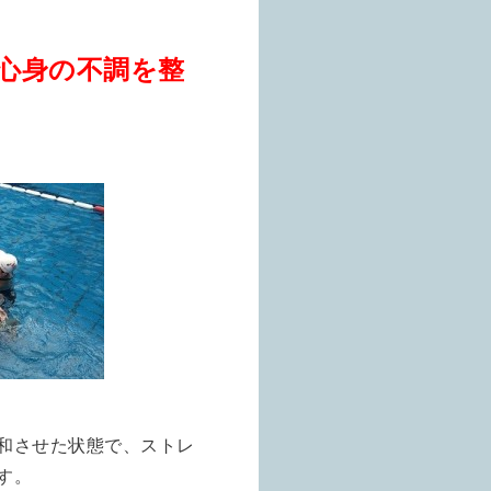
心身の不調を整
和させた状態で、
ストレ
す。