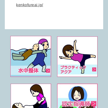
kenkofureai.jp/