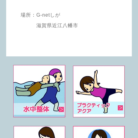
場所：G-netしが
滋賀県近江八幡市