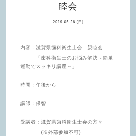
睦会
2019-05-26 (日)
内容：滋賀県歯科衛生士会 親睦会
「歯科衛生士のお悩み解決～簡単
運動でスッキリ講座～」
時間：午後から
講師：保智
受講者：滋賀県歯科衛生士会の方々
(※外部参加不可)