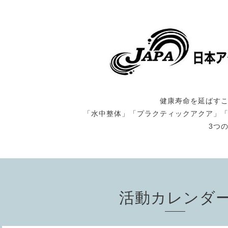
健康寿命を延ばす
「水中整体」「プラクティックアクア」
3つ
活動カレンダ