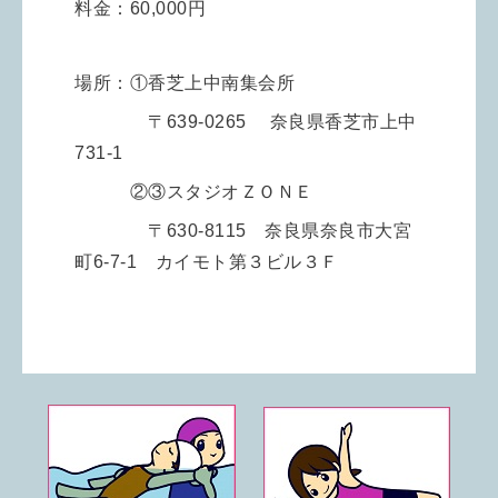
料金：60,000円
場所：①
香芝上中南集会所
〒639-0265 奈良県香芝市上中
731-1
②③スタジオＺＯＮＥ
〒630-8115 奈良県奈良市大宮
町6-7-1 カイモト第３ビル３Ｆ