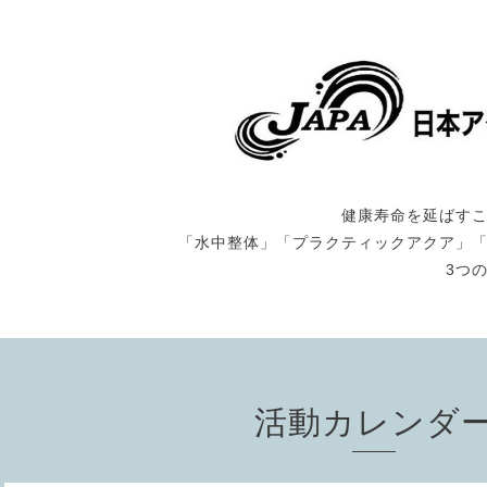
健康寿命を延ばす
「水中整体」「プラクティックアクア」
3つ
活動カレンダ