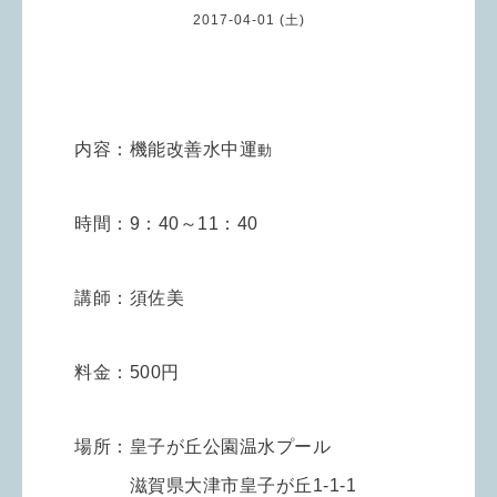
2017-04-01 (土)
内容：機能改善水中運
動
時間：
9：40～11：40
講師：須佐美
料金：500円
場所：皇子が丘公園温水プール
滋賀県大津市皇子が丘1-1-1