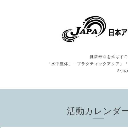
健康寿命を延ばす
「水中整体」「プラクティックアクア」
3つ
活動カレンダ