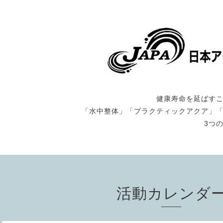
健康寿命を延ばす
「水中整体」「プラクティックアクア」
3つ
活動カレンダ