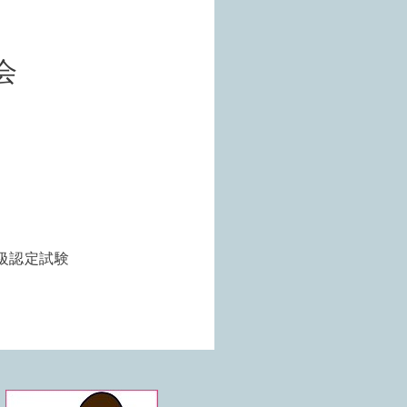
会
A級認定試験