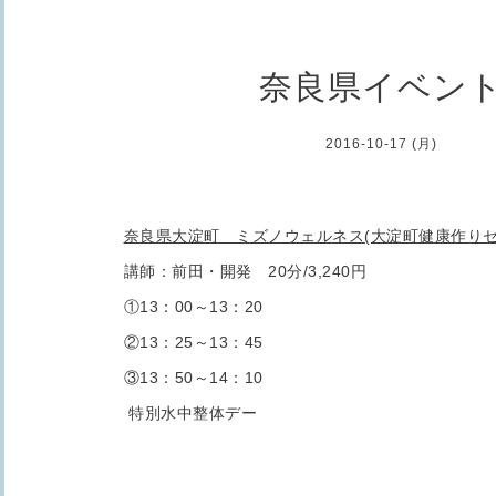
奈良県イベン
2016-10-17 (月)
奈良県大淀町 ミズノウェルネス(大淀町健康作りセ
講師：前田・開発 20分/3,240円
①13：00～13：20
②13：25～13：45
③13：50～14：10
特別水中整体デー