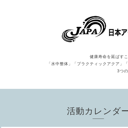
健康寿命を延ばす
「水中整体」「プラクティックアクア」
3つ
活動カレンダ