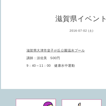
滋賀県イベン
2016-07-02 (土)
滋賀県大津市皇子が丘公園温水プール
講師：須佐美 500円
9：40～11：00 健康水中運動