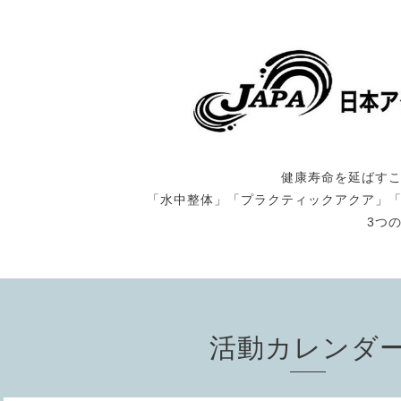
健康寿命を延ばす
「水中整体」「プラクティックアクア」
3つ
活動カレンダ